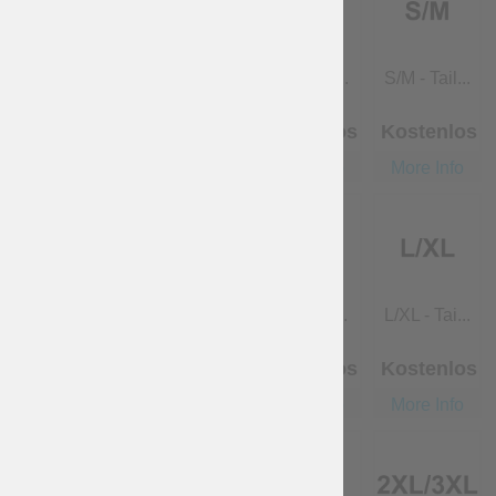
XS - Taill...
XS/S - Tai...
S - Taille...
S/M - Tail...
Kostenlos
Kostenlos
Kostenlos
Kostenlos
More Info
More Info
More Info
More Info
M - Taille...
M/L - Tail...
L - Taille...
L/XL - Tai...
Kostenlos
Kostenlos
Kostenlos
Kostenlos
More Info
More Info
More Info
More Info