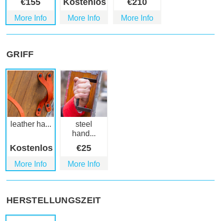
€
155
Kostenlos
€
210
More Info
More Info
More Info
GRIFF
leather ha...
steel
hand...
Kostenlos
€
25
More Info
More Info
HERSTELLUNGSZEIT