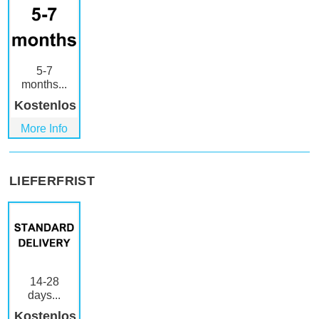
5-7
months...
Kostenlos
More Info
LIEFERFRIST
14-28
days...
Kostenlos