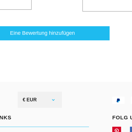
Eine Bewertung hinzufügen
€ EUR
INKS
FOLG 