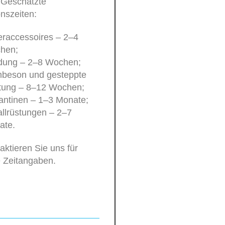
 Geschätzte
nszeiten:
raccessoires – 2–4
hen;
idung – 2–8 Wochen;
beson und gesteppte
tung – 8–12 Wochen;
antinen – 1–3 Monate;
llrüstungen – 2–7
ate.
taktieren Sie uns für
 Zeitangaben.