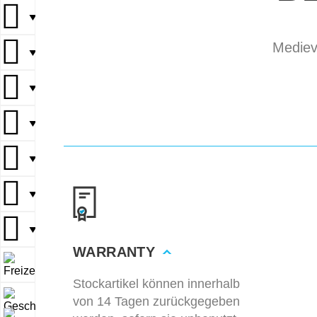
▼
Mediev
▼
▼
▼
▼
▼
▼
WARRANTY
▼
Stockartikel können innerhalb
von 14 Tagen zurückgegeben
▼