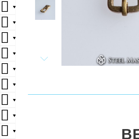
▼
▼
▼
▼
▼
▼
▼
▼
B
▼