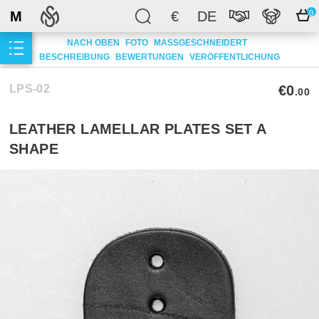
M
€
DE
0
NACH OBEN
FOTO
MASSGESCHNEIDERT
BESCHREIBUNG
BEWERTUNGEN
VERÖFFENTLICHUNG
LPS-02
€0
.00
LEATHER LAMELLAR PLATES SET A
SHAPE