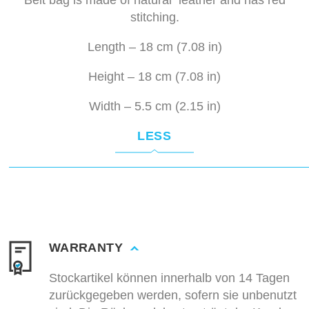
Belt bag is made of natural leather and has red
stitching.
Length – 18 cm (7.08 in)
Height – 18 cm (7.08 in)
Width – 5.5 cm (2.15 in)
LESS
WARRANTY
Stockartikel können innerhalb von 14 Tagen
zurückgegeben werden, sofern sie unbenutzt