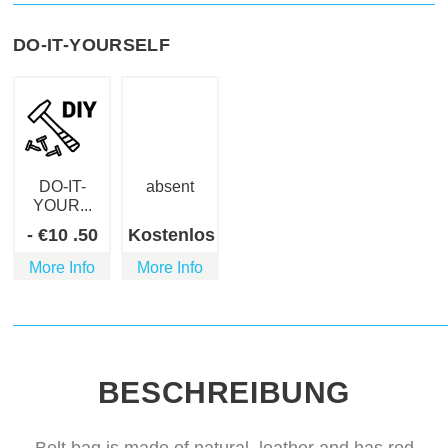
DO-IT-YOURSELF
DO-IT-
absent
YOUR...
-
€
10
.50
Kostenlos
More Info
More Info
BESCHREIBUNG