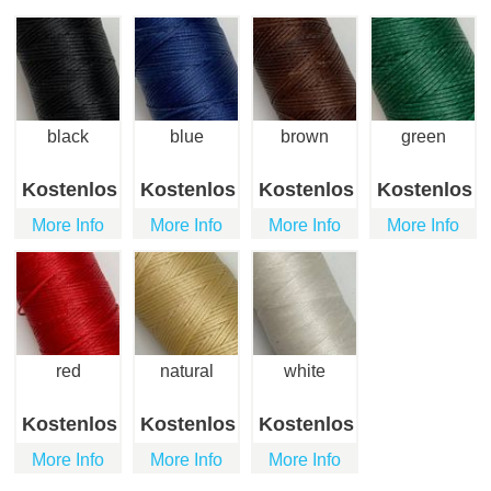
black
blue
brown
green
Kostenlos
Kostenlos
Kostenlos
Kostenlos
More Info
More Info
More Info
More Info
red
natural
white
Kostenlos
Kostenlos
Kostenlos
More Info
More Info
More Info