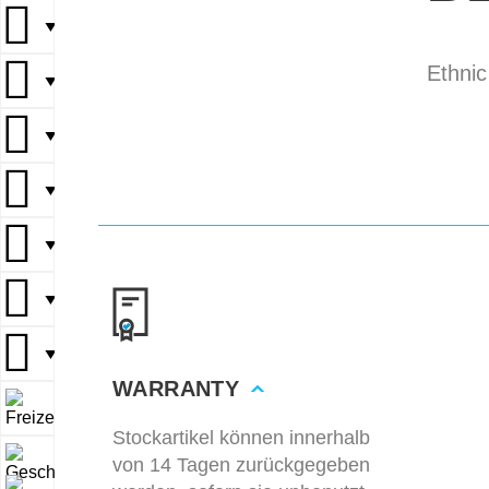
▼
Ethnic
▼
▼
▼
▼
▼
▼
WARRANTY
▼
Stockartikel können innerhalb
von 14 Tagen zurückgegeben
▼