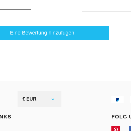
Eine Bewertung hinzufügen
€ EUR
INKS
FOLG 