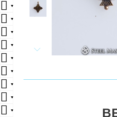
▼
▼
▼
▼
▼
▼
▼
▼
B
▼