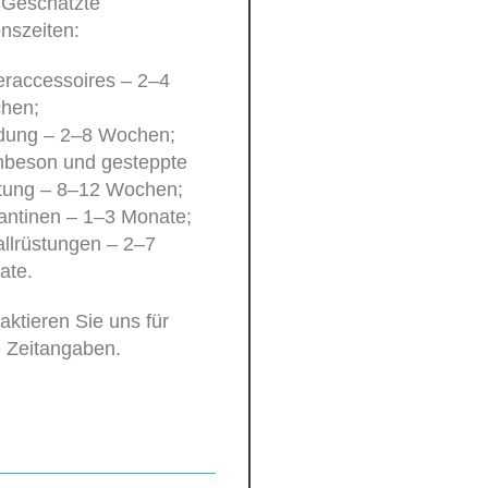
 Geschätzte
nszeiten:
raccessoires – 2–4
hen;
idung – 2–8 Wochen;
beson und gesteppte
tung – 8–12 Wochen;
antinen – 1–3 Monate;
llrüstungen – 2–7
ate.
taktieren Sie uns für
 Zeitangaben.