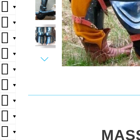
▼
▼
▼
▼
▼
▼
▼
▼
MAS
▼