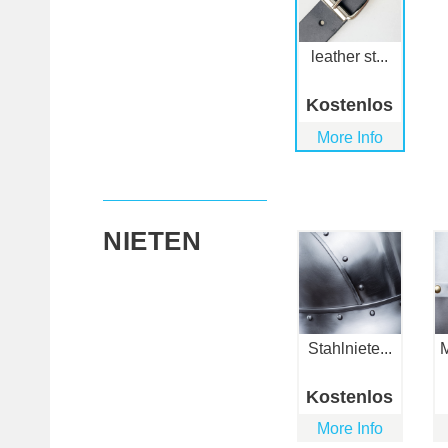
leather st...
Kostenlos
More Info
NIETEN
Stahlniete...
M
Kostenlos
More Info