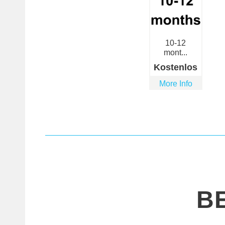
10-12
mont...
Kostenlos
More Info
B