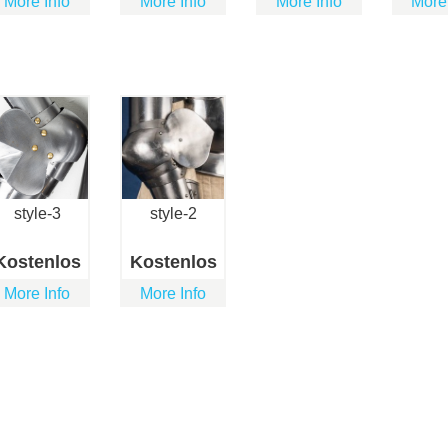
More Info
More Info
More Info
More
style-3
style-2
Kostenlos
Kostenlos
More Info
More Info