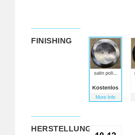
FINISHING
satin poli...
Kostenlos
More Info
HERSTELLUNGSZEIT