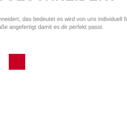
eidert, das bedeutet es wird von uns individuell f
ße angefertigt damit es dir perfekt passt.