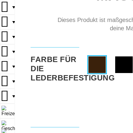
▼
Dieses Produkt ist maßgeschn
▼
deine Ma
▼
▼
FARBE FÜR
DIE
▼
LEDERBEFESTIGUNG
▼
▼
▼
▼