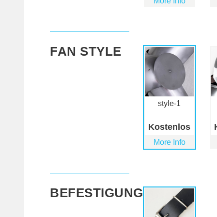
More Info
FAN STYLE
style-1
Kostenlos
More Info
BEFESTIGUNGEN