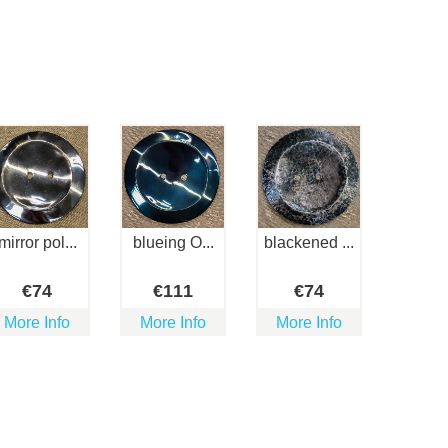
mirror pol...
blueing O...
blackened ...
€
74
€
111
€
74
More Info
More Info
More Info