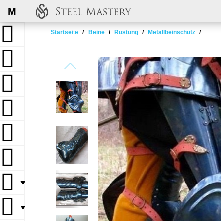
M
Startseite
Beine
Rüstung
Metallbeinschutz
Engli
▼
▼