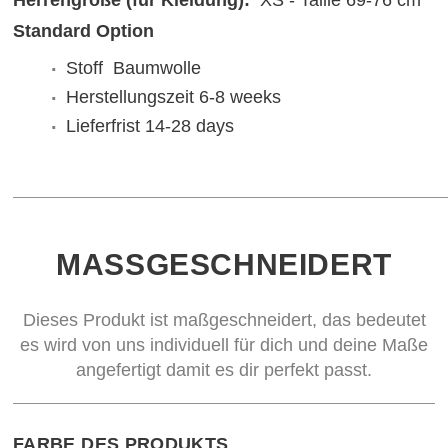
Herrengröße (für Kleidung):
XS - Taille 69-76 cm
Standard Option
Stoff
Baumwolle
Herstellungszeit
6-8 weeks
Lieferfrist
14-28 days
MASSGESCHNEIDERT
Dieses Produkt ist maßgeschneidert, das bedeutet
es wird von uns individuell für dich und deine Maße
angefertigt damit es dir perfekt passt.
FARBE DES PRODUKTS