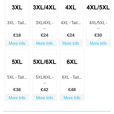
3XL - Tail...
3XL/4XL -
4XL - Tail...
4XL/5XL -
...
...
€
18
€
24
€
24
€
30
More Info
More Info
More Info
More Info
5XL - Tail...
5XL/6XL -
6XL - Tail...
...
€
36
€
42
€
48
More Info
More Info
More Info