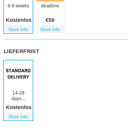
6-8 weeks
deadline
Kostenlos
€
50
More Info
More Info
LIEFERFRIST
14-28
days...
Kostenlos
More Info