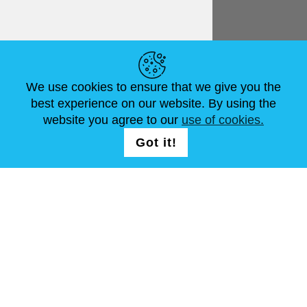
NÜTZLICHE LINKS
We use cookies to ensure that we give you the
NEUIGKEITEN
ABOUT US
STANDARDGRÖSSEN
best experience on our website. By using the
ARTIKEL
FAQ
SCHREIB UNS
website you agree to our
use of cookies.
Got it!
FOLG UNS AUF