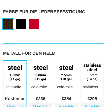
FARBE FÜR DIE LEDERBEFESTIGUNG
METALL FÜR DEN HELM
cold-rolle...
cold-rolle...
cold-rolle...
stainless ...
Kostenlos
€
236
€
354
€
295
More Info
More Info
More Info
More Info