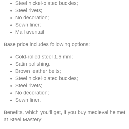
Steel nickel-plated buckles;
Steel rivets;
No decoration;
Sewn liner;
Mail aventail
Base price includes following options:
Cold-rolled steel 1.5 mm;
Satin polishing;
Brown leather belts;
Steel nickel-plated buckles;
Steel rivets;
No decoration;
Sewn liner;
Benefits, which you’ll get, if you buy medieval helmet
at Steel Mastery: