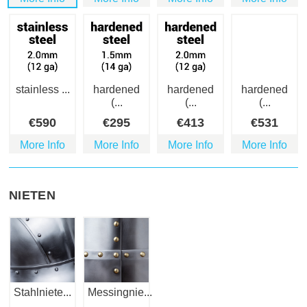
stainless ...
hardened
hardened
hardened
(...
(...
(...
€
590
€
295
€
413
€
531
More Info
More Info
More Info
More Info
NIETEN
Stahlniete...
Messingnie...