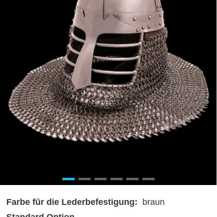
Farbe für die Lederbefestigung:
braun