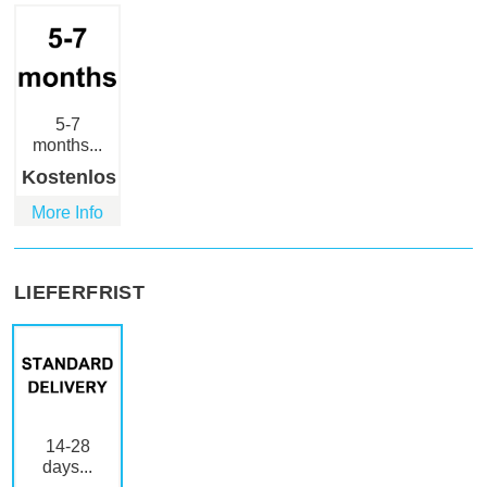
5-7
months...
Kostenlos
More Info
LIEFERFRIST
14-28
days...