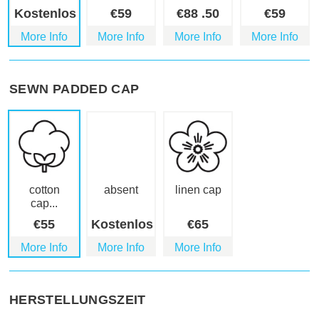
Kostenlos
€
59
€
88
.50
€
59
More Info
More Info
More Info
More Info
SEWN PADDED CAP
cotton
absent
linen cap
cap...
€
55
Kostenlos
€
65
More Info
More Info
More Info
HERSTELLUNGSZEIT