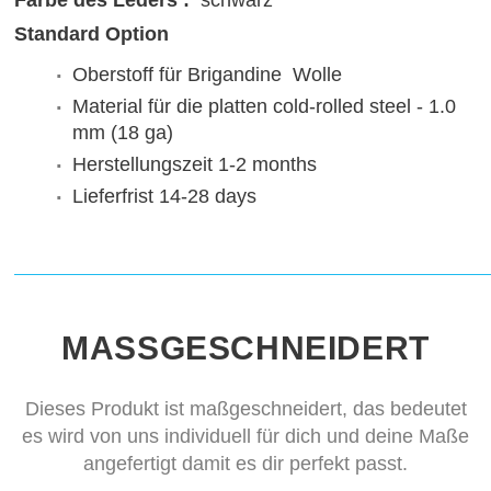
Farbe des Leders :
schwarz
Standard Option
Oberstoff für Brigandine
Wolle
Material für die platten
cold-rolled steel - 1.0
mm (18 ga)
Herstellungszeit
1-2 months
Lieferfrist
14-28 days
MASSGESCHNEIDERT
Dieses Produkt ist maßgeschneidert, das bedeutet
es wird von uns individuell für dich und deine Maße
angefertigt damit es dir perfekt passt.