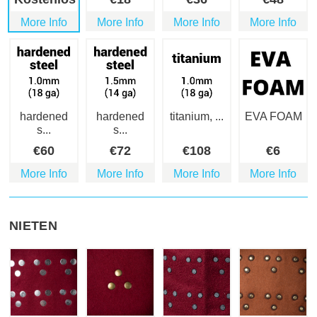
More Info
More Info
More Info
More Info
hardened
hardened
titanium, ...
EVA FOAM
s...
s...
€
60
€
72
€
108
€
6
More Info
More Info
More Info
More Info
NIETEN