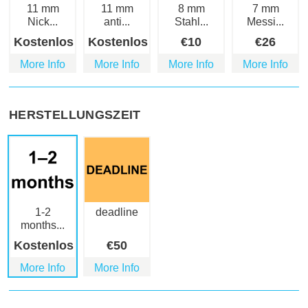
11 mm
11 mm
8 mm
7 mm
Nick...
anti...
Stahl...
Messi...
Kostenlos
Kostenlos
€
10
€
26
More Info
More Info
More Info
More Info
HERSTELLUNGSZEIT
1-2
deadline
months...
Kostenlos
€
50
More Info
More Info