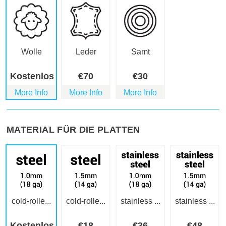
Wolle
Leder
Samt
Kostenlos
€
70
€
30
More Info
More Info
More Info
MATERIAL FÜR DIE PLATTEN
cold-rolle...
cold-rolle...
stainless ...
stainless ...
Kostenlos
€
18
€
36
€
48