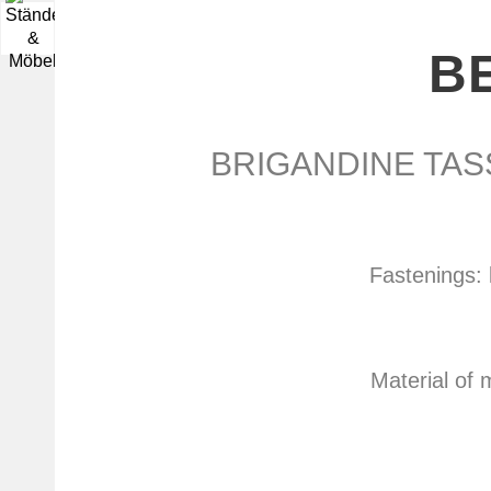
▼
B
BRIGANDINE TAS
Fastenings: 
Material of 