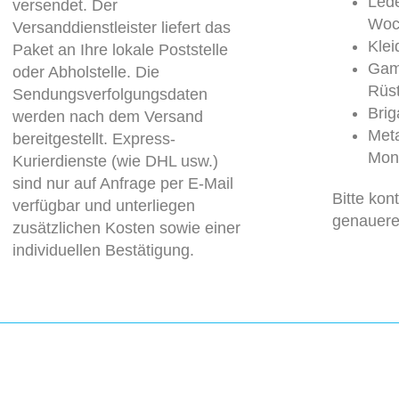
Lede
versendet. Der
Woc
Versanddienstleister liefert das
Kle
Paket an Ihre lokale Poststelle
Gam
oder Abholstelle. Die
Rüs
Sendungsverfolgungsdaten
Brig
werden nach dem Versand
Meta
bereitgestellt. Express-
Mon
Kurierdienste (wie DHL usw.)
sind nur auf Anfrage per E-Mail
Bitte kon
verfügbar und unterliegen
genauere
zusätzlichen Kosten sowie einer
individuellen Bestätigung.