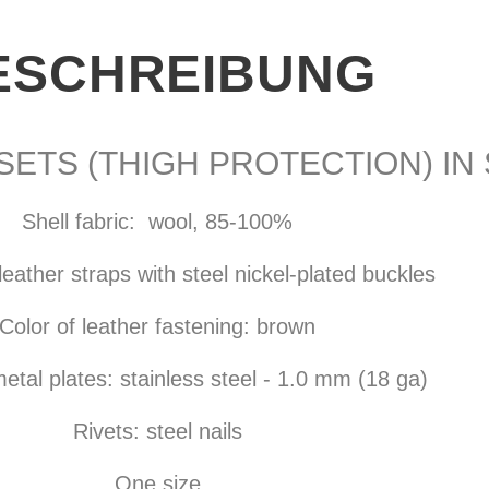
ESCHREIBUNG
SETS (THIGH PROTECTION) IN
Shell fabric: wool, 85-100%
leather straps with steel nickel-plated buckles
Color of leather fastening: brown
metal plates: stainless steel - 1.0 mm (18 ga)
Rivets: steel nails
One size