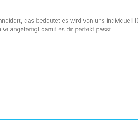
eidert, das bedeutet es wird von uns individuell f
ße angefertigt damit es dir perfekt passt.