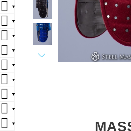
▼
▼
▼
▼
▼
▼
▼
▼
MAS
▼