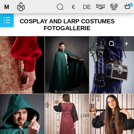
M
€
DE
0
COSPLAY AND LARP COSTUMES
FOTOGALLERIE