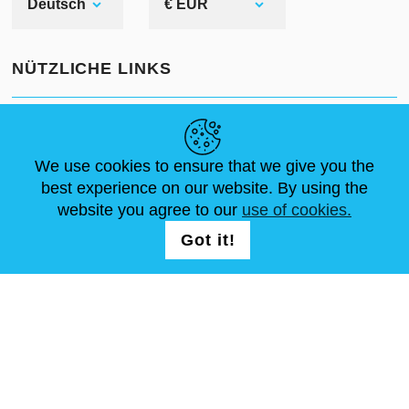
Deutsch
€ EUR
NÜTZLICHE LINKS
NEUIGKEITEN
ABOUT US
STANDARDGRÖSSEN
ARTIKEL
FAQ
SCHREIB UNS
We use cookies to ensure that we give you the
best experience on our website. By using the
website you agree to our
use of cookies.
FOLG UNS AUF
LOGIN /
Got it!
REGISTRATION