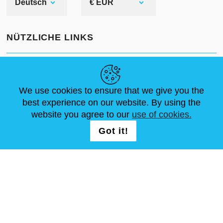
Deutsch
€ EUR
NÜTZLICHE LINKS
NEUIGKEITEN
ABOUT US
STANDARDGRÖSSEN
ARTIKEL
FAQ
SCHREIB UNS
We use cookies to ensure that we give you the
best experience on our website. By using the
website you agree to our
use of cookies.
FOLG UNS AUF
LOGIN /
Got it!
REGISTRATION