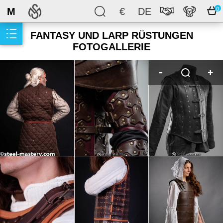
M
€
DE
0
FANTASY UND LARP RÜSTUNGEN
FOTOGALLERIE