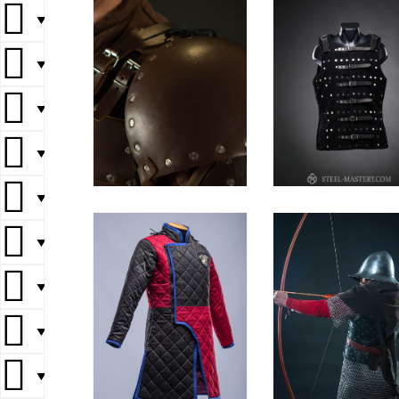
▼
▼
▼
▼
▼
▼
▼
▼
▼