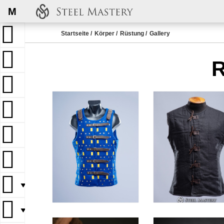
M
Startseite
Körper
Rüstung
Gallery
▼
▼