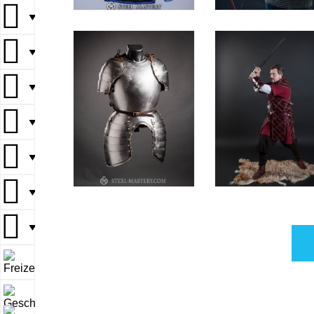
▼
▼
▼
▼
▼
▼
▼
▼
▼