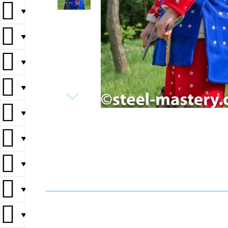
▼
▼
▼
▼
▼
▼
▼
▼
▼