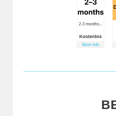
2-3 months...
Kostenlos
More Info
B