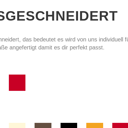
SGESCHNEIDERT
eidert, das bedeutet es wird von uns individuell f
ße angefertigt damit es dir perfekt passt.