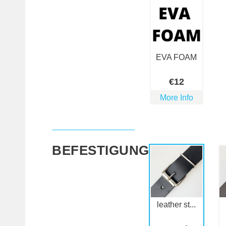
EVA FOAM
€
12
More Info
BEFESTIGUNGEN
leather st...