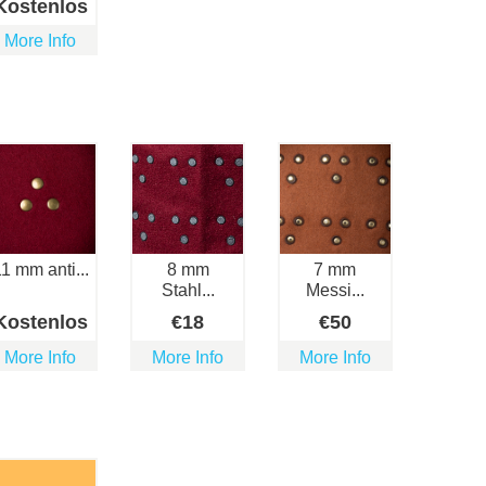
Kostenlos
More Info
1 mm anti...
8 mm
7 mm
Stahl...
Messi...
Kostenlos
€
18
€
50
More Info
More Info
More Info