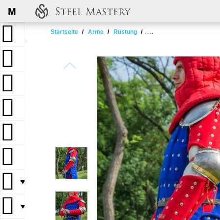
M
Startseite
Arme
Rüstung
Brigantinenarmschutz
▼
▼