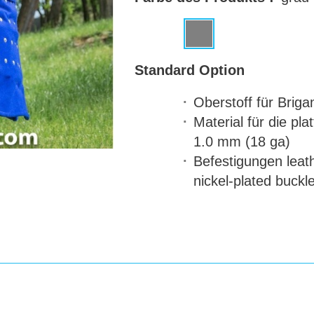
Standard Option
Oberstoff für Brig
Material für die pla
1.0 mm (18 ga)
Befestigungen
leath
nickel-plated buckl