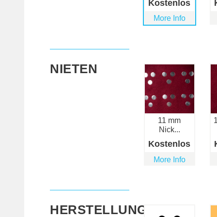
Kostenlos
More Info
NIETEN
11 mm
1
Nick...
Kostenlos
More Info
HERSTELLUNGSZEIT