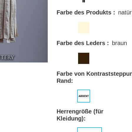
Farbe des Produkts :
natür
Farbe des Leders :
braun
Farbe von Kontraststeppu
Rand:
Herrengröße (für
Kleidung):