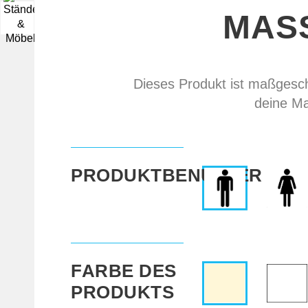
MAS
▼
Dieses Produkt ist maßgeschn
deine Ma
PRODUKTBENUTZER
FARBE DES
PRODUKTS