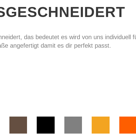
SGESCHNEIDERT
eidert, das bedeutet es wird von uns individuell f
ße angefertigt damit es dir perfekt passt.