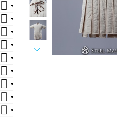
▼
▼
▼
▼
▼
▼
▼
▼
▼