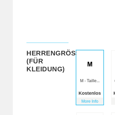
HERRENGRÖSSE (
FÜR K
LEIDUNG)
M - Taille...
Kostenlos
More Info