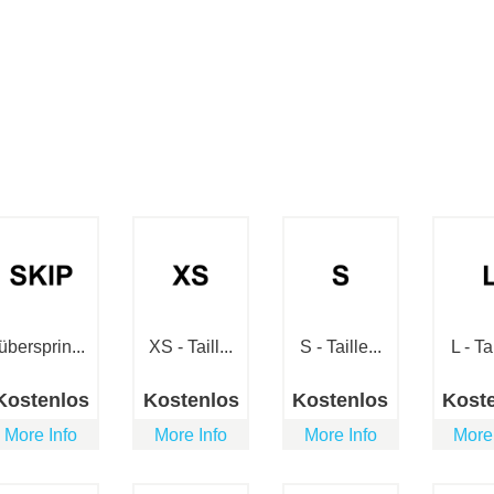
übersprin...
XS - Taill...
S - Taille...
L - Tai
Kostenlos
Kostenlos
Kostenlos
Kost
More Info
More Info
More Info
More