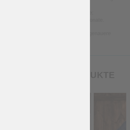
12 Wochen;
Brigantinen – 1–3 Monate;
Metallrüstungen – 2–7 Monate.
Bitte kontaktieren Sie uns für genauere
Zeitangaben.
ÄHNLICHE PRODUKTE