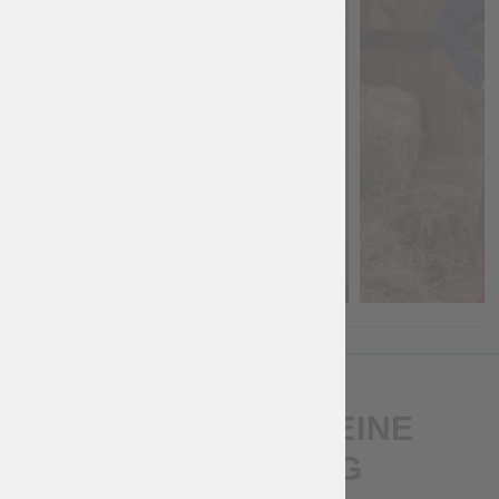
SCHREIB UNS EINE
BEWERTUNG