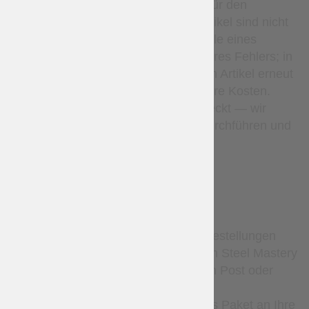
Rückerstattungen gelten nur für den
Warenpreis. Maßgefertigte Artikel sind nicht
erstattungsfähig, außer im Falle eines
Herstellungsfehlers oder unseres Fehlers; in
solchen Fällen fertigen wir den Artikel erneut
an oder erstatten ihn auf unsere Kosten.
Verlorene Pakete sind abgedeckt — wir
werden eine Untersuchung durchführen und
bei Bedarf erneut versenden.
DELIVERY
Standardmäßig werden alle Bestellungen
nach alleinigem Ermessen von Steel Mastery
entweder mit der Ukrainischen Post oder
Nova Poshta versendet. Der
Versanddienstleister liefert das Paket an Ihre