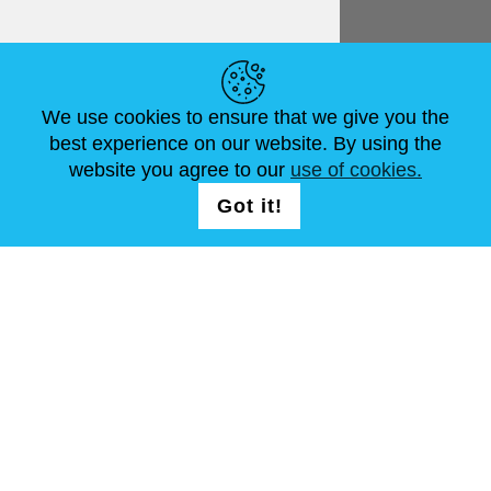
NÜTZLICHE LINKS
We use cookies to ensure that we give you the
NEUIGKEITEN
ABOUT US
STANDARDGRÖSSEN
best experience on our website. By using the
ARTIKEL
FAQ
SCHREIB UNS
website you agree to our
use of cookies.
Got it!
FOLG UNS AUF