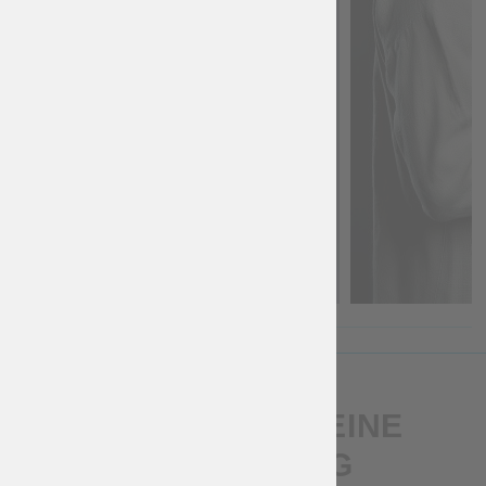
SCHREIB UNS EINE
BEWERTUNG