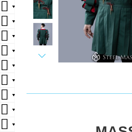
▼
▼
▼
▼
▼
▼
▼
▼
▼
MAS