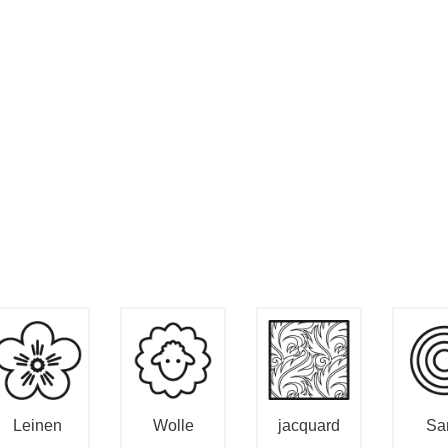
Leinen
Wolle
jacquard
Sa