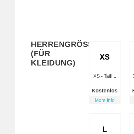
HERRENGRÖSSE (
FÜR K
LEIDUNG)
XS - Taill...
Kostenlos
More Info