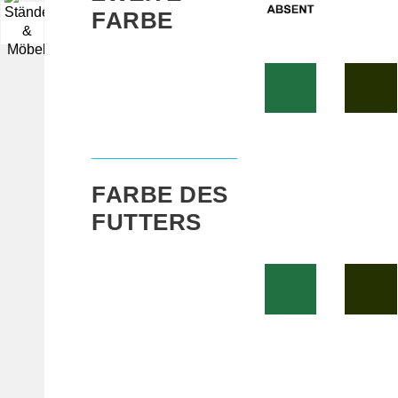
FARBE
▼
FARBE DES
FUTTERS