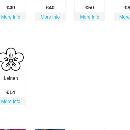
€
40
€
40
€
50
€
More Info
More Info
More Info
More
Leinen
€
14
More Info