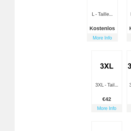
L - Taille...
Kostenlos
More Info
3XL - Tail...
€
42
More Info