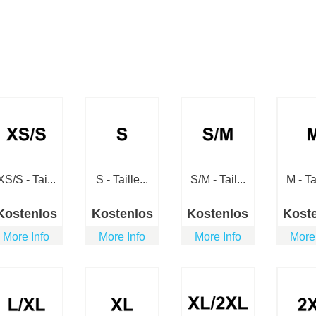
XS/S - Tai...
S - Taille...
S/M - Tail...
M - Tai
Kostenlos
Kostenlos
Kostenlos
Kost
More Info
More Info
More Info
More