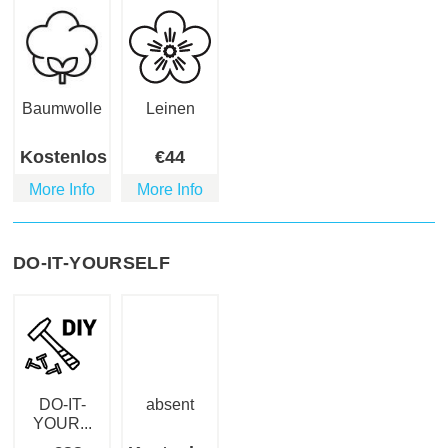
Baumwolle
Leinen
Kostenlos
€
44
More Info
More Info
DO-IT-YOURSELF
DO-IT-
absent
YOUR...