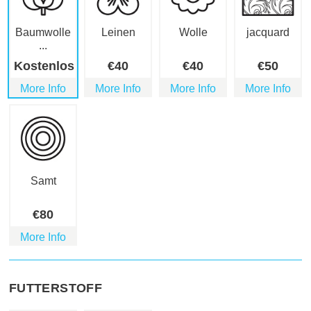
Baumwolle
Leinen
Wolle
jacquard
...
Kostenlos
€
40
€
40
€
50
More Info
More Info
More Info
More Info
Samt
€
80
More Info
FUTTERSTOFF