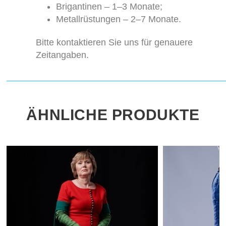
Brigantinen – 1–3 Monate;
Metallrüstungen – 2–7 Monate.
Bitte kontaktieren Sie uns für genauere
Zeitangaben.
ÄHNLICHE PRODUKTE