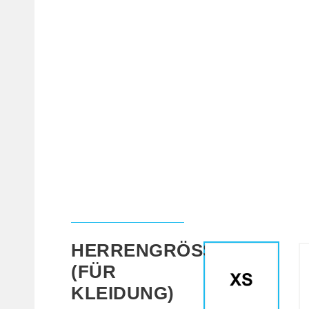
HERRENGRÖSSE (
FÜR K
LEIDUNG)