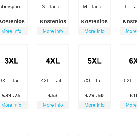
übersprin...
S - Taille...
M - Taille...
L - Tai
Kostenlos
Kostenlos
Kostenlos
Kost
More Info
More Info
More Info
More
3XL - Tail...
4XL - Tail...
5XL - Tail...
6XL - T
€
39
.75
€
53
€
79
.50
€
1
More Info
More Info
More Info
More