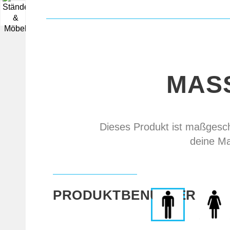
▼
MAS
Dieses Produkt ist maßgeschn
deine Ma
PRODUKTBENUTZER