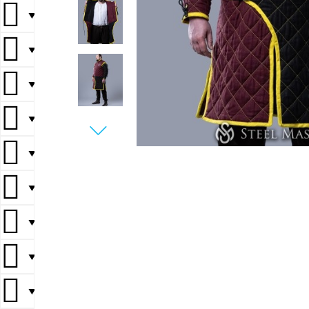
▼
▼
▼
▼
▼
▼
▼
▼
▼