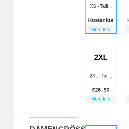
XS - Taill...
Kostenlos
More Info
2XL - Tail...
€
26
.50
More Info
DAMENGRÖSSE