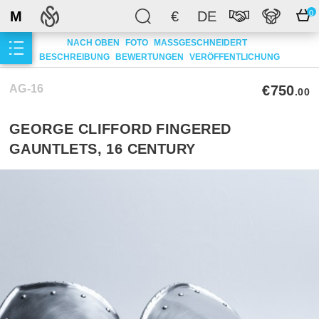
M
€
DE
0
NACH OBEN
FOTO
MASSGESCHNEIDERT
BESCHREIBUNG
BEWERTUNGEN
VERÖFFENTLICHUNG
AG-16
€750
.00
GEORGE CLIFFORD FINGERED
GAUNTLETS, 16 CENTURY