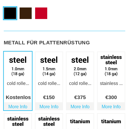
METALL FÜR PLATTENRÜSTUNG
cold rolle...
cold rolle...
cold rolle...
stainless ...
Kostenlos
€
150
€
375
€
300
More Info
More Info
More Info
More Info