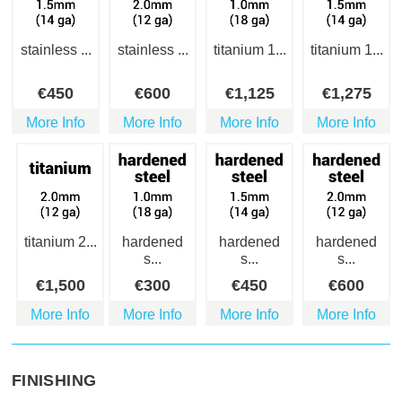
stainless ...
stainless ...
titanium 1...
titanium 1...
€
450
€
600
€
1,125
€
1,275
More Info
More Info
More Info
More Info
titanium 2...
hardened
hardened
hardened
s...
s...
s...
€
1,500
€
300
€
450
€
600
More Info
More Info
More Info
More Info
FINISHING