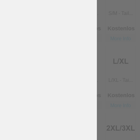
XS - Taill...
XS/S - Tai...
S - Taille...
S/M - Tail...
Kostenlos
Kostenlos
Kostenlos
Kostenlos
More Info
More Info
More Info
More Info
M - Taille...
M/L - Tail...
L - Taille...
L/XL - Tai...
Kostenlos
Kostenlos
Kostenlos
Kostenlos
More Info
More Info
More Info
More Info