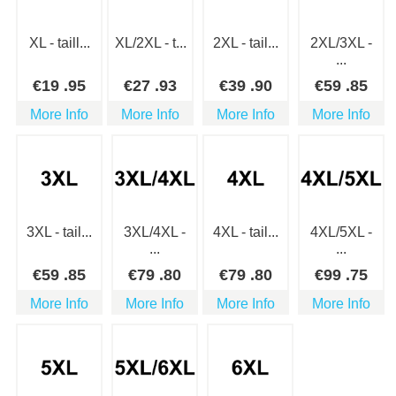
XL - taill...
XL/2XL - t...
2XL - tail...
2XL/3XL -
...
€
19
.95
€
27
.93
€
39
.90
€
59
.85
More Info
More Info
More Info
More Info
3XL - tail...
3XL/4XL -
4XL - tail...
4XL/5XL -
...
...
€
59
.85
€
79
.80
€
79
.80
€
99
.75
More Info
More Info
More Info
More Info