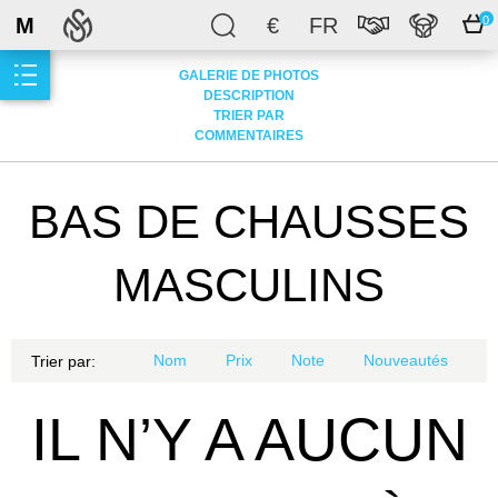
M
€
FR
0
GALERIE DE PHOTOS
DESCRIPTION
TRIER PAR
COMMENTAIRES
BAS DE CHAUSSES
MASCULINS
Nom
Prix
Note
Nouveautés
Trier par:
IL N’Y A AUCUN