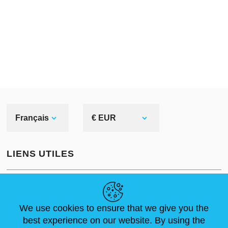
Français
€ EUR
LIENS UTILES
ACTUALITÉS
ABOUT US
DIMENSIONS STANDA
ARTICLES
FAQ
NOUS CONTACTER
We use cookies to ensure that we give you the
best experience on our website. By using the