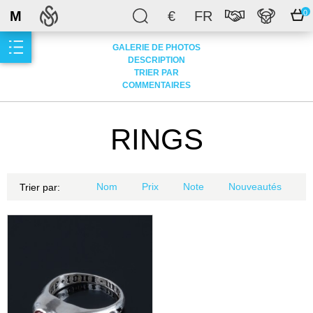
M
€
FR
0
GALERIE DE PHOTOS
DESCRIPTION
TRIER PAR
COMMENTAIRES
RINGS
Nom
Prix
Note
Nouveautés
Trier par: