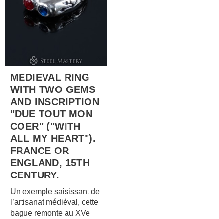
MEDIEVAL RING
WITH TWO GEMS
AND INSCRIPTION
"DUE TOUT MON
COER" ("WITH
ALL MY HEART").
FRANCE OR
ENGLAND, 15TH
CENTURY.
Un exemple saisissant de
l’artisanat médiéval, cette
bague remonte au XVe