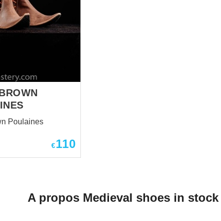
 BROWN
INES
wn Poulaines
110
€
A propos Medieval shoes in stock