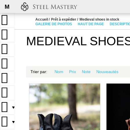
M
Accueil
Prêt à expédier
Medieval shoes in stock
GALERIE DE PHOTOS
HAUT DE PAGE
DESCRIPTI
MEDIEVAL SHOES
Trier par:
Nom
Prix
Note
Nouveautés
▼
▼