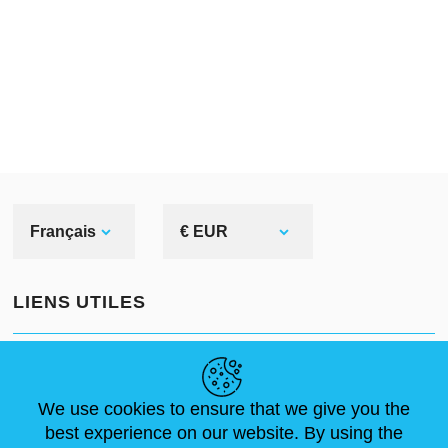
Français
€ EUR
LIENS UTILES
ACTUALITÉS
ABOUT US
DIMENSIONS STANDA
ARTICLES
FAQ
NOUS CONTACTER
We use cookies to ensure that we give you the
best experience on our website. By using the