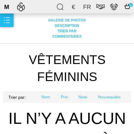
M
€
FR
0
GALERIE DE PHOTOS
DESCRIPTION
TRIER PAR
COMMENTAIRES
VÊTEMENTS
FÉMININS
Nom
Prix
Note
Nouveautés
Trier par:
IL N’Y A AUCUN