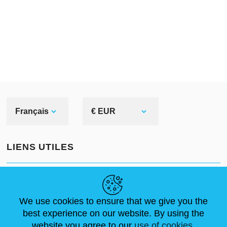
Français
€ EUR
LIENS UTILES
ACTUALITÉS
ABOUT US
DIMENSIONS STANDA
ARTICLES
FAQ
NOUS CONTACTER
We use cookies to ensure that we give you the
best experience on our website. By using the
website you agree to our
use of cookies.