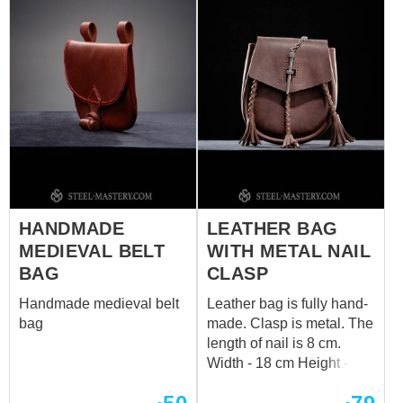
HANDMADE
LEATHER BAG
MEDIEVAL BELT
WITH METAL NAIL
BAG
CLASP
Handmade medieval belt
Leather bag is fully hand-
bag
made. Clasp is metal. The
length of nail is 8 cm.
Width - 18 cm Height - 21
cm Depth - 7 cm