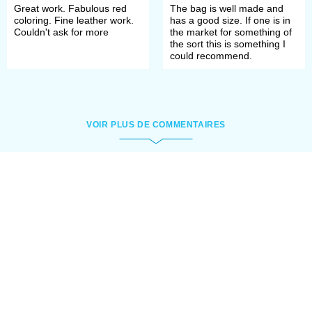
Great work. Fabulous red
The bag is well made and
coloring. Fine leather work.
has a good size. If one is in
Couldn't ask for more
the market for something of
the sort this is something I
could recommend.
VOIR PLUS DE COMMENTAIRES