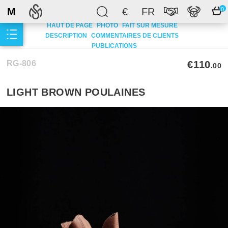
M
€
FR
0
HAUT DE PAGE
PHOTO
FAIT SUR MESURE
DESCRIPTION
COMMENTAIRES DE CLIENTS
PUBLICATIONS
RG-806
€110
.00
LIGHT BROWN POULAINES