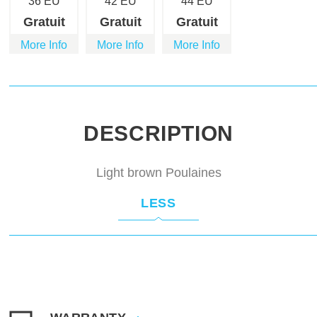
36 EU
42 EU
44 EU
Gratuit
Gratuit
Gratuit
More Info
More Info
More Info
DESCRIPTION
Light brown Poulaines
LESS