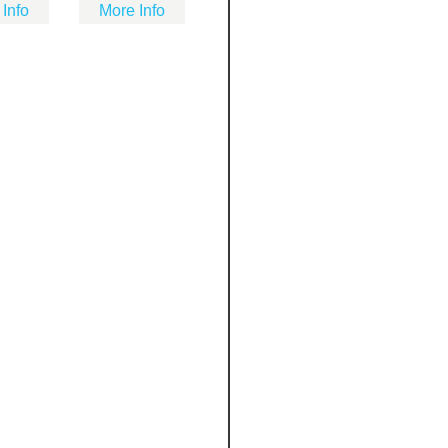
 Info
More Info