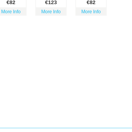
€
82
€
123
€
82
More Info
More Info
More Info