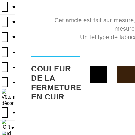
▼
Cet article est fait sur mesure
▼
mesures
Un tel type de fabric
▼
▼
COULEUR
▼
DE LA
▼
FERMETURE
EN CUIR
▼
▼
▼