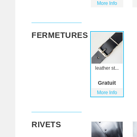
More Info
FERMETURES
leather st...
Gratuit
More Info
RIVETS