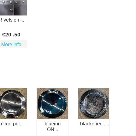
Rivets en ...
€
20
.50
More Info
mirror pol...
blueing
blackened ...
ON...