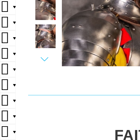
▼
▼
▼
▼
▼
▼
▼
▼
FA
▼