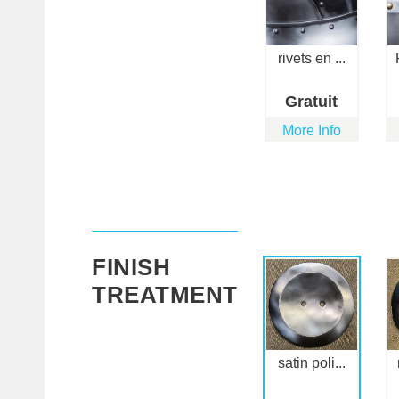
rivets en ...
Gratuit
More Info
FINISH
TREATMENT
satin poli...