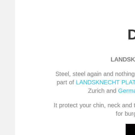
LANDSK
Steel, steel again and nothing
part of
LANDSKNECHT PLAT
Zurich and
Germa
It protect your chin, neck and 
for bur