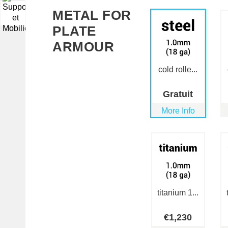
METAL FOR
▼
PLATE
ARMOUR
cold rolle...
Gratuit
More Info
titanium 1...
€
1,230