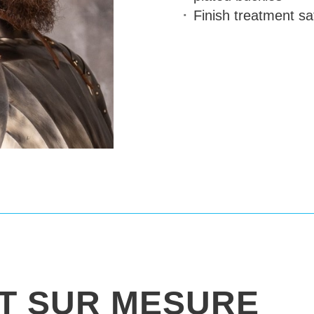
Finish treatment
sat
IT SUR MESURE