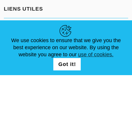
LIENS UTILES
ACTUALITÉS
ABOUT US
DIMENSIONS STANDA
ARTICLES
FAQ
NOUS CONTACTER
We use cookies to ensure that we give you the
best experience on our website. By using the
website you agree to our
use of cookies.
NOUS SUIVRE
LOGIN /
Got it!
REGISTRATION