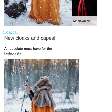
Medieval cape wit...
01/03/2021
New cloaks and capes!
An absolute must-have for the
fashionista