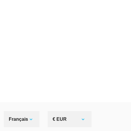
Français
€ EUR