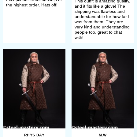
This outfit is amazing quality,
the highest order. Hats off!
and it fits like a glove! The
shipping was flawless and
understandable for how far I
was from them! They are
very kind and understanding
people too, great to chat
with!
RHYS DAY
M.W