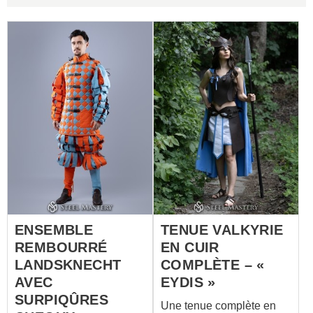
ENSEMBLE
TENUE VALKYRIE
REMBOURRÉ
EN CUIR
LANDSKNECHT
COMPLÈTE – «
AVEC
EYDIS »
SURPIQÛRES
Une tenue complète en