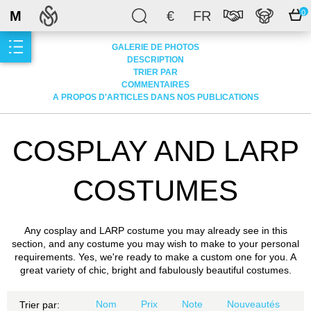
M
€
FR
0
GALERIE DE PHOTOS
DESCRIPTION
TRIER PAR
COMMENTAIRES
A PROPOS D'ARTICLES DANS NOS PUBLICATIONS
COSPLAY AND LARP
COSTUMES
Any cosplay and LARP costume you may already see in this
section, and any costume you may wish to make to your personal
requirements. Yes, we're ready to make a custom one for you. A
great variety of chic, bright and fabulously beautiful costumes.
Nom
Prix
Note
Nouveautés
Trier par: