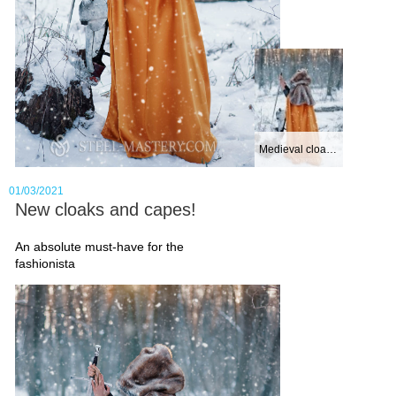
Medieval cloak wi...
01/03/2021
New cloaks and capes!
An absolute must-have for the
fashionista