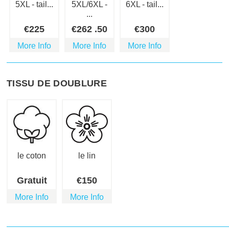
5XL - tail...
5XL/6XL -
6XL - tail...
...
€
225
€
262
.50
€
300
More Info
More Info
More Info
TISSU DE DOUBLURE
le coton
le lin
Gratuit
€
150
More Info
More Info