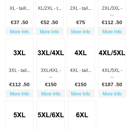
XL - taill...
XL/2XL - t...
2XL - tail...
2XL/3XL -
...
€
37
.50
€
52
.50
€
75
€
112
.50
More Info
More Info
More Info
More Info
3XL - tail...
3XL/4XL -
4XL - tail...
4XL/5XL -
...
...
€
112
.50
€
150
€
150
€
187
.50
More Info
More Info
More Info
More Info