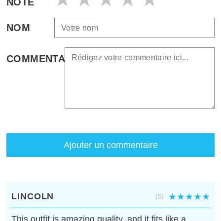
NOTE
NOM
COMMENTAIRE
Ajouter un commentaire
LINCOLN
(5)
This outfit is amazing quality, and it fits like a