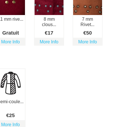
1 mm rive...
8 mm
7 mm
clous...
Rivet...
Gratuit
€
17
€
50
More Info
More Info
More Info
emi-coule...
€
25
More Info