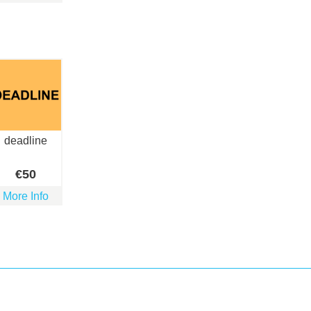
deadline
€
50
More Info