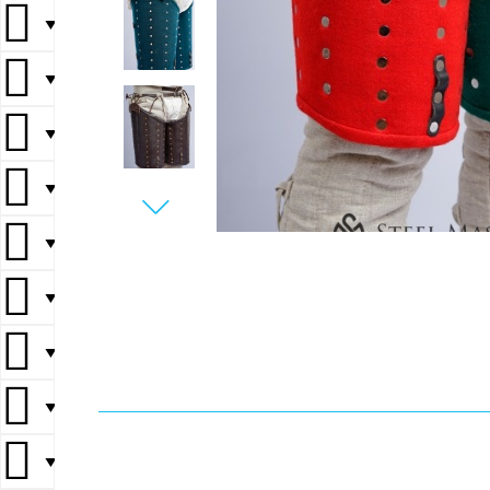
▼
▼
▼
▼
▼
▼
▼
▼
▼