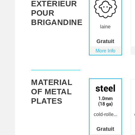
EXTÉRIEUR
POUR
BRIGANDINE
laine
Gratuit
More Info
MATERIAL
OF METAL
PLATES
cold-rolle...
Gratuit