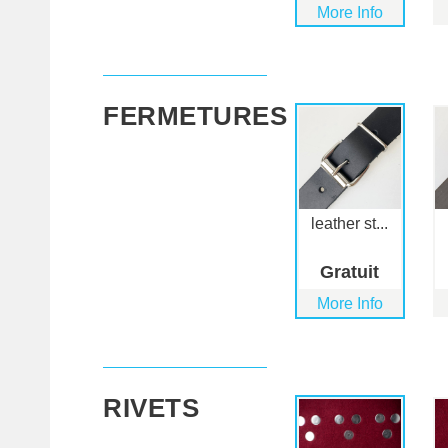
More Info
FERMETURES
leather st...
Gratuit
More Info
RIVETS