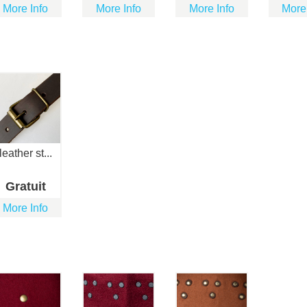
More Info
More Info
More Info
More
leather st...
Gratuit
More Info