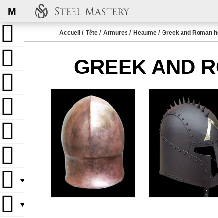
M
Accueil
Tête
Armures
Heaume
Greek and Roman h
GREEK AND R
▼
▼