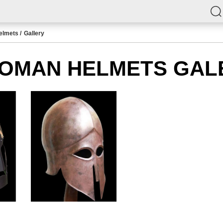
elmets
Gallery
OMAN HELMETS GAL