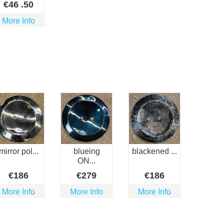
€
46
.50
More Info
mirror pol...
blueing
blackened ...
ON...
€
186
€
279
€
186
More Info
More Info
More Info