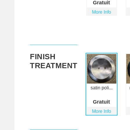
Gratuit
More Info
FINISH
TREATMENT
satin poli...
Gratuit
More Info