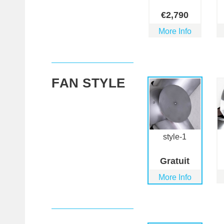
€
2,790
More Info
FAN STYLE
style-1
Gratuit
More Info