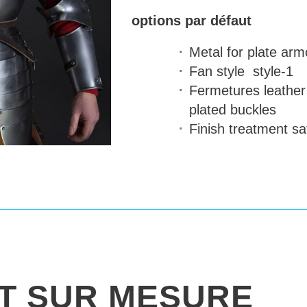
options par défaut
Metal for plate arm
Fan style
style-1
Fermetures
leather 
plated buckles
Finish treatment
sat
IT SUR MESURE