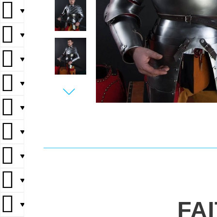
▼
▼
▼
▼
▼
▼
▼
▼
FA
▼