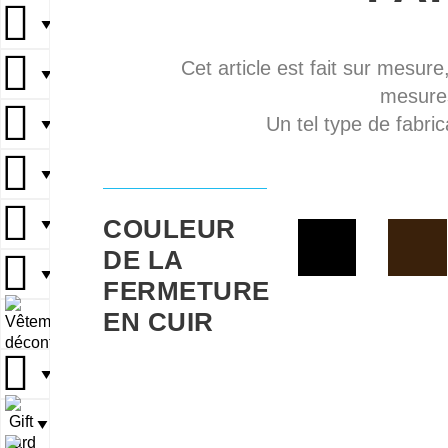
▼
Cet article est fait sur mesure
▼
mesures
Un tel type de fabric
▼
▼
COULEUR
▼
DE LA
▼
FERMETURE
EN CUIR
▼
▼
▼