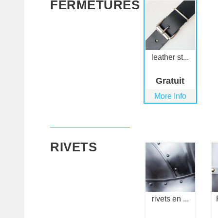
FERMETURES
leather st...
Gratuit
More Info
RIVETS
rivets en ...