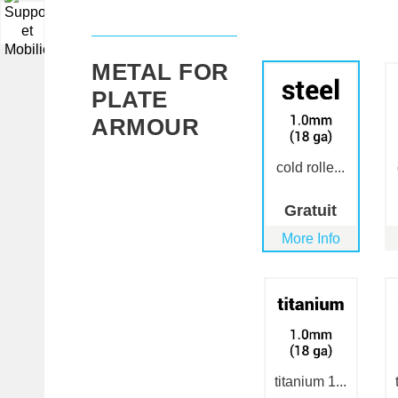
▼
METAL FOR
PLATE
ARMOUR
cold rolle...
Gratuit
More Info
titanium 1...