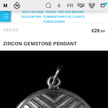
M
€
FR
0
HAUT DE PAGE
PHOTO
FAIT SUR MESURE
DESCRIPTION
COMMENTAIRES DE CLIENTS
PUBLICATIONS
ABR-04
€28
.00
ZIRCON GEMSTONE PENDANT