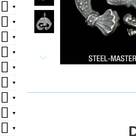
▼
▼
▼
▼
▼
▼
▼
▼
▼