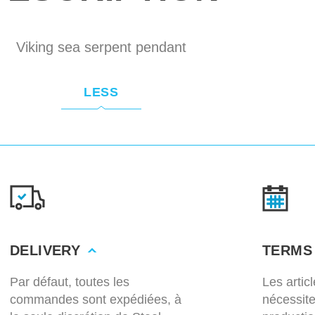
Viking sea serpent pendant
LESS
DELIVERY
TERMS
Par défaut, toutes les
Les artic
commandes sont expédiées, à
nécessit