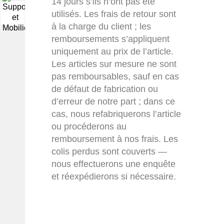
14 jours s’ils n’ont pas été
utilisés. Les frais de retour sont
▼
à la charge du client ; les
remboursements s’appliquent
uniquement au prix de l’article.
Les articles sur mesure ne sont
pas remboursables, sauf en cas
de défaut de fabrication ou
d’erreur de notre part ; dans ce
cas, nous refabriquerons l’article
ou procéderons au
remboursement à nos frais. Les
colis perdus sont couverts —
nous effectuerons une enquête
et réexpédierons si nécessaire.