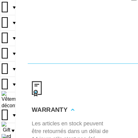
▼
▼
▼
▼
▼
▼
▼
WARRANTY
▼
Les articles en stock peuvent
être retournés dans un délai de
▼