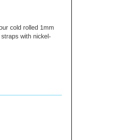
our
cold rolled 1mm
straps with nickel-