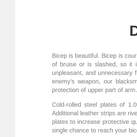
Bicep is beautiful. Bicep is cou
of bruise or is slashed, so it 
unpleasant, and unnecessary fo
enemy’s weapon, our blacksmit
protection of upper part of arm
Cold-rolled steel plates of 1
Additional leather strips are ri
plates to increase protective q
single chance to reach your bic