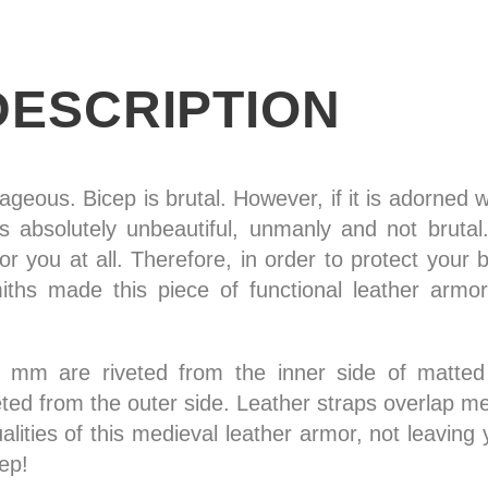
DESCRIPTION
rageous. Bicep is brutal. However, if it is adorned w
is absolutely unbeautiful, unmanly and not brutal. 
r you at all. Therefore, in order to protect your 
hs made this piece of functional leather armor
.
.0 mm are riveted from the inner side of matted 
veted from the outer side. Leather straps overlap me
ualities of this medieval leather armor, not leavin
ep!