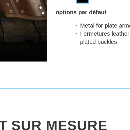
options par défaut
Metal for plate arm
Fermetures
leather 
plated buckles
IT SUR MESURE