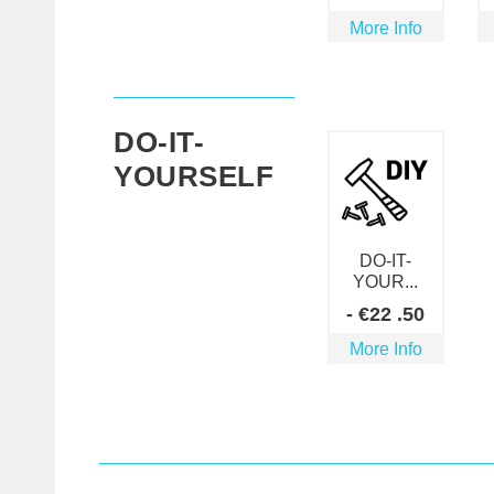
More Info
DO-IT-
YOURSELF
DO-IT-
YOUR...
-
€
22
.50
More Info