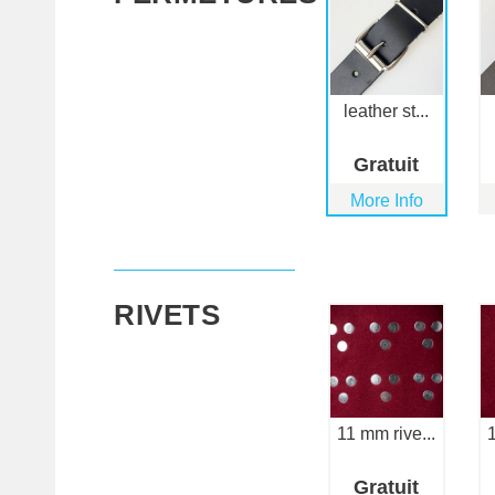
leather st...
Gratuit
More Info
RIVETS
11 mm rive...
1
Gratuit