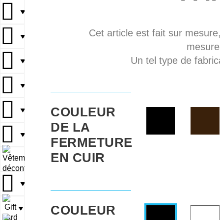
▼
Cet article est fait sur mesure
▼
mesures
Un tel type de fabric
▼
▼
COULEUR
▼
DE LA
▼
FERMETURE
EN CUIR
▼
▼
COULEUR
▼