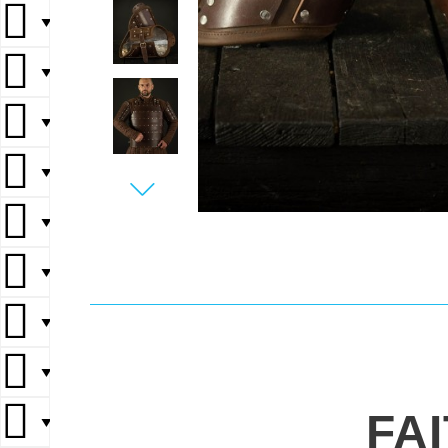
▼
▼
▼
▼
▼
▼
▼
▼
FA
▼