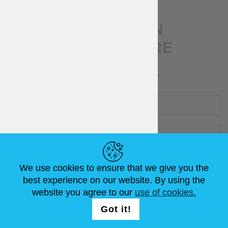
RÉDIGER UN
COMMENTAIRE
NOTE
NOM
COMMENTAIRE
We use cookies to ensure that we give you the
best experience on our website. By using the
website you agree to our
use of cookies.
Got it!
Ajouter un commentaire