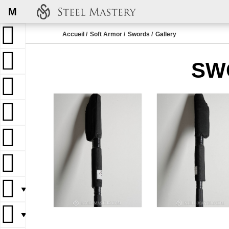
M
Accueil
Soft Armor
Swords
Gallery
SW
▼
▼