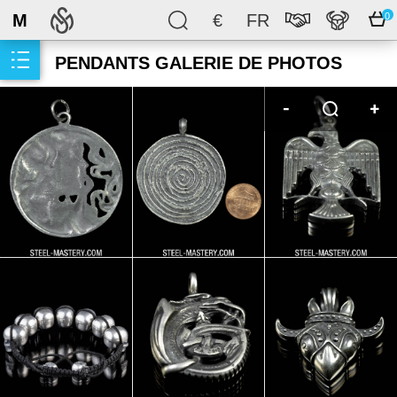
M
€
FR
0
PENDANTS GALERIE DE PHOTOS