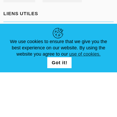
LIENS UTILES
ACTUALITÉS
ABOUT US
DIMENSIONS STANDA
ARTICLES
FAQ
NOUS CONTACTER
We use cookies to ensure that we give you the
best experience on our website. By using the
website you agree to our
use of cookies.
NOUS SUIVRE
LOGIN /
Got it!
REGISTRATION