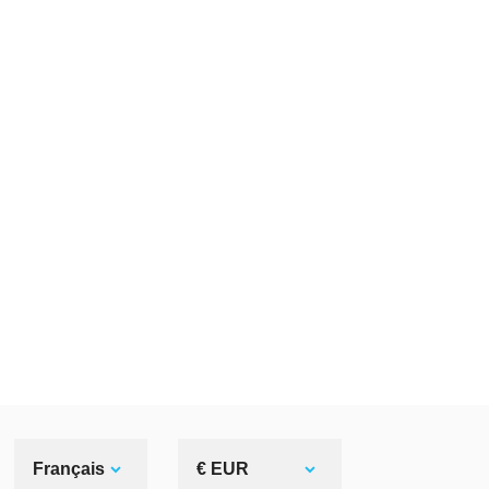
Français
€ EUR