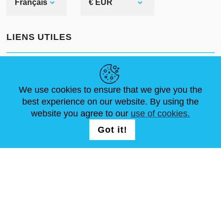
Français
€ EUR
LIENS UTILES
ACTUALITÉS
ABOUT US
DIMENSIONS STANDA
ARTICLES
FAQ
NOUS CONTACTER
We use cookies to ensure that we give you the
best experience on our website. By using the
website you agree to our
use of cookies.
NOUS SUIVRE
LOGIN /
Got it!
REGISTRATION