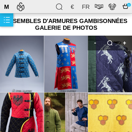
M
€
FR
0
ENSEMBLES D'ARMURES GAMBISONNÉES
GALERIE DE PHOTOS