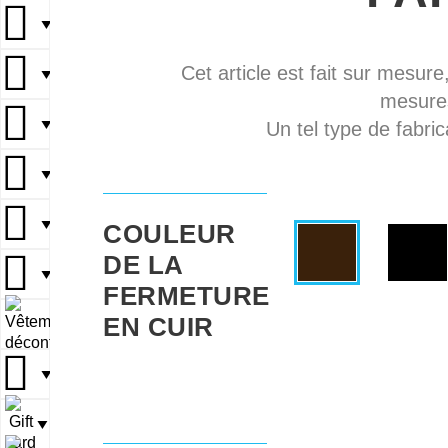
▼
Cet article est fait sur mesure
▼
mesures
▼
Un tel type de fabric
▼
▼
COULEUR
DE LA
▼
FERMETURE
EN CUIR
▼
▼
▼