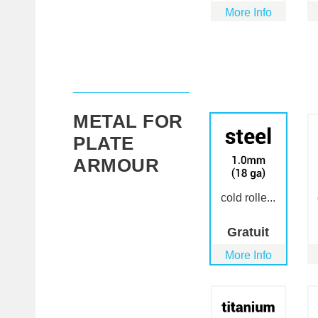
More Info
METAL FOR
PLATE
ARMOUR
cold rolle...
Gratuit
More Info