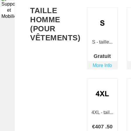
▼
TAILLE
HOMME
(POUR
VÊTEMENTS)
S - taille...
Gratuit
More Info
4XL - tail...
€
407
.50