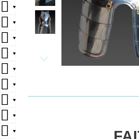
▼
▼
▼
▼
▼
▼
▼
▼
FA
▼