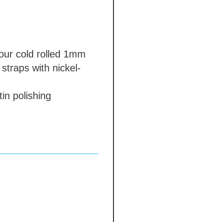
our
cold rolled 1mm
straps with nickel-
in polishing