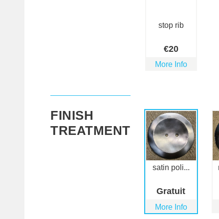
stop rib
€
20
More Info
FINISH
TREATMENT
satin poli...
Gratuit
More Info