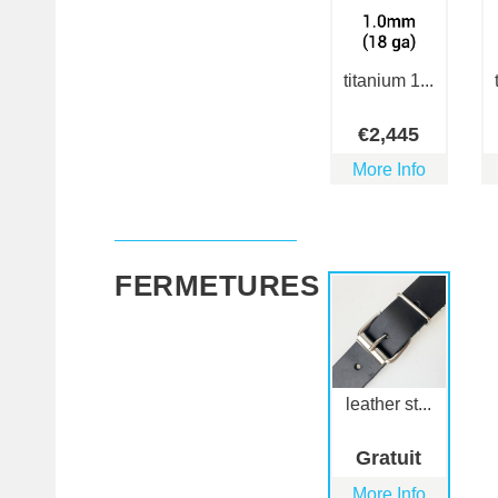
titanium 1...
€
2,445
More Info
FERMETURES
leather st...
Gratuit
More Info