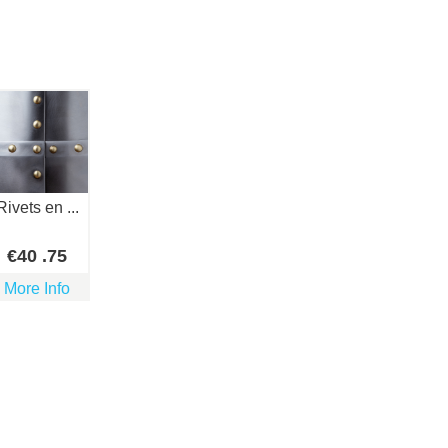
Rivets en ...
€
40
.75
More Info