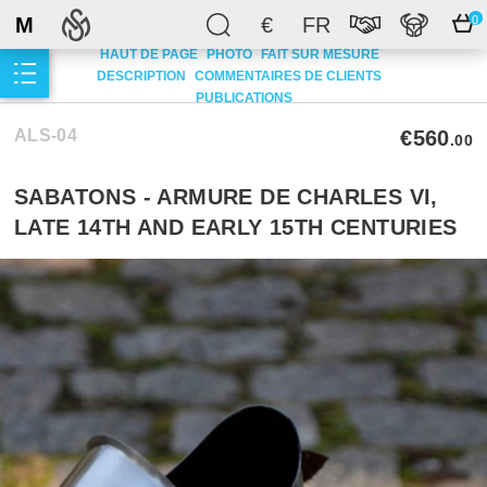
M
€
FR
0
HAUT DE PAGE
PHOTO
FAIT SUR MESURE
DESCRIPTION
COMMENTAIRES DE CLIENTS
PUBLICATIONS
ALS-04
€560
.00
SABATONS - ARMURE DE CHARLES VI,
LATE 14TH AND EARLY 15TH CENTURIES