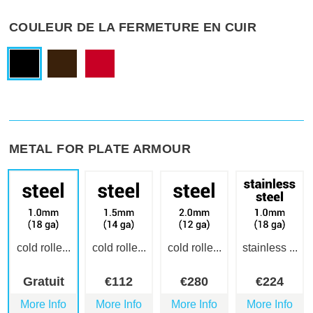
COULEUR DE LA FERMETURE EN CUIR
METAL FOR PLATE ARMOUR
cold rolle...
cold rolle...
cold rolle...
stainless ...
Gratuit
€
112
€
280
€
224
More Info
More Info
More Info
More Info