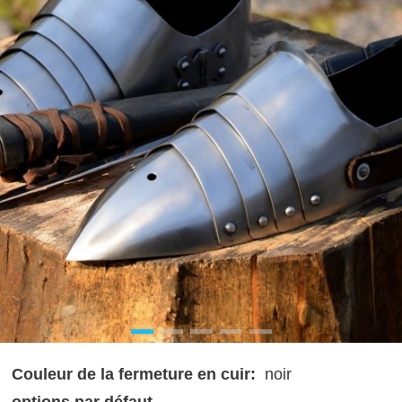
Couleur de la fermeture en cuir:
noir