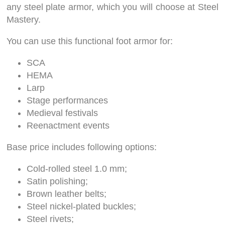
any steel plate armor, which you will choose at Steel
Mastery.
You can use this functional foot armor for:
SCA
HEMA
Larp
Stage performances
Medieval festivals
Reenactment events
Base price includes following options:
Cold-rolled steel 1.0 mm;
Satin polishing;
Brown leather belts;
Steel nickel-plated buckles;
Steel rivets;