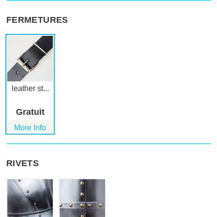
FERMETURES
leather st...
Gratuit
More Info
RIVETS