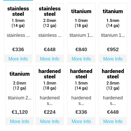
stainless ...
stainless ...
titanium 1...
titanium 1...
€
336
€
448
€
840
€
952
More Info
More Info
More Info
More Info
titanium 2...
hardened
hardened
hardened
s...
s...
s...
€
1,120
€
224
€
336
€
448
More Info
More Info
More Info
More Info