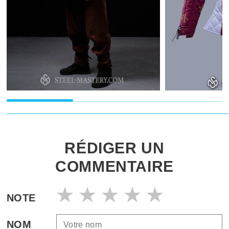
RÉDIGER UN
COMMENTAIRE
NOTE
NOM