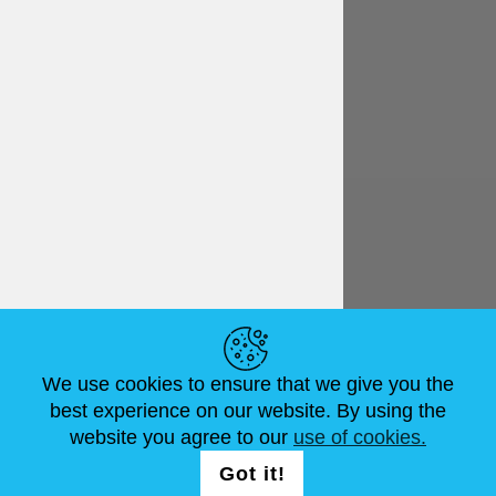
Français
€ EUR
LIENS UTILES
We use cookies to ensure that we give you the
ACTUALITÉS
ABOUT US
DIMENSIONS STANDA
best experience on our website. By using the
ARTICLES
FAQ
NOUS CONTACTER
website you agree to our
use of cookies.
Got it!