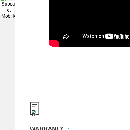
▼
WARRANTY