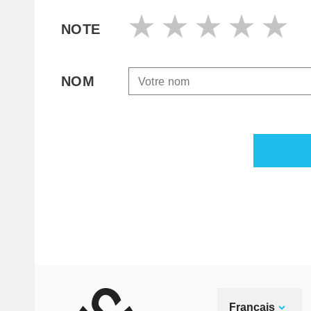
NOTE
NOM
Français