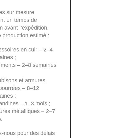
les sur mesure
ent un temps de
n avant l’expédition.
 production estimé :
ssoires en cuir – 2–4
ines ;
ements – 2–8 semaines
bisons et armures
bourrées – 8–12
ines ;
andines – 1–3 mois ;
res métalliques – 2–7
.
z-nous pour des délais