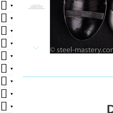
▼
▼
▼
▼
▼
▼
▼
▼
▼