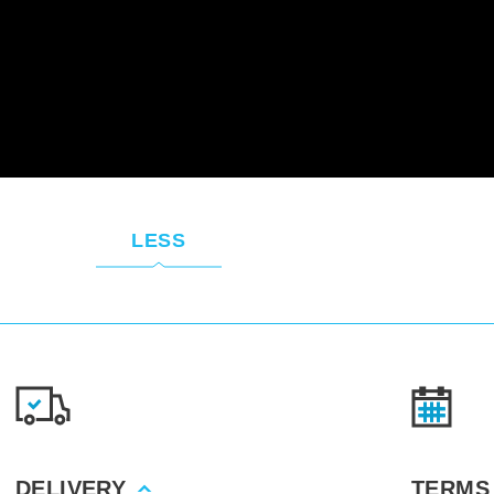
LESS
DELIVERY
TERMS