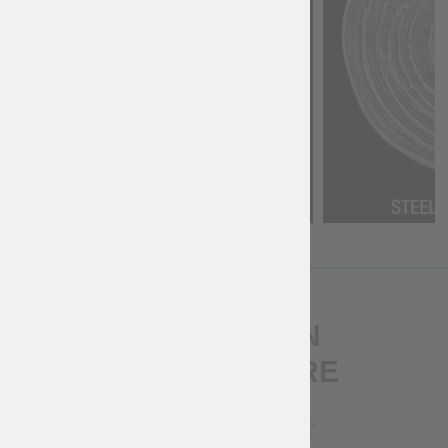
RÉDIGER UN
COMMENTAIRE
NOTE