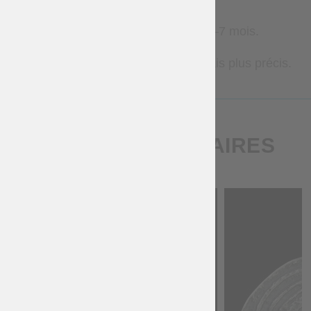
Brigandines – 1–3 mois ;
Armures métalliques – 2–7 mois.
Contactez-nous pour des délais plus précis.
PRODUITS SIMILAIRES